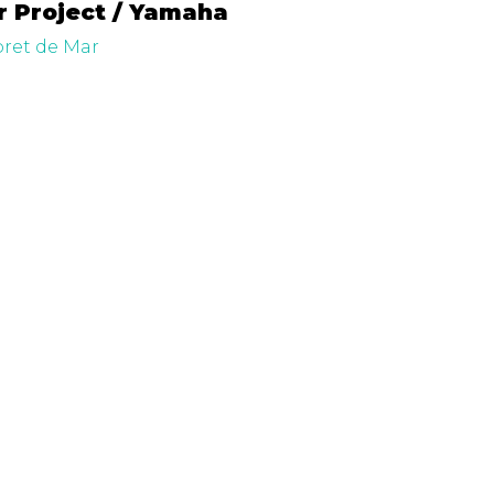
r Project / Yamaha
oret de Mar