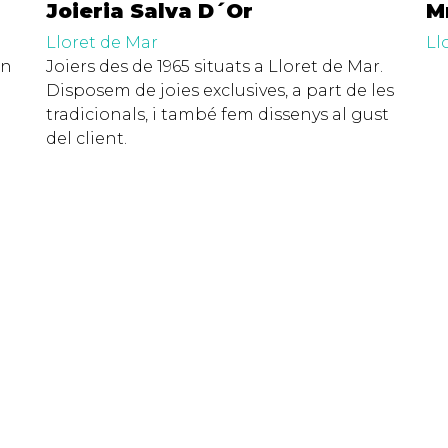
Joieria Salva D´Or
M
Lloret de Mar
Ll
en
Joiers des de 1965 situats a Lloret de Mar.
Disposem de joies exclusives, a part de les
tradicionals, i també fem dissenys al gust
del client.