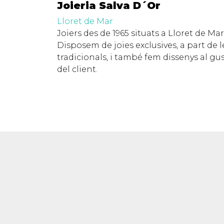
Joieria Salva D´Or
Lloret de Mar
Joiers des de 1965 situats a Lloret de Mar
Disposem de joies exclusives, a part de l
tradicionals, i també fem dissenys al gu
del client.