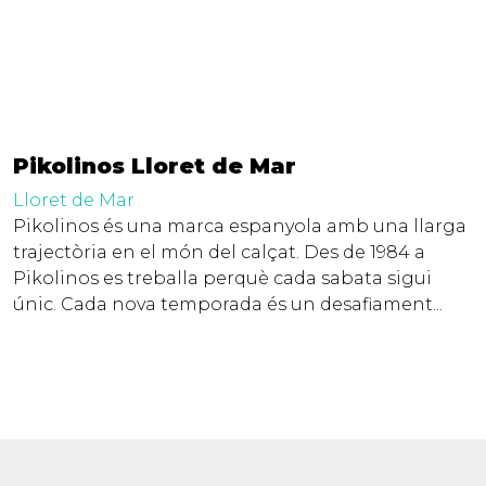
Pikolinos Lloret de Mar
Lloret de Mar
Pikolinos és una marca espanyola amb una llarga
trajectòria en el món del calçat. Des de 1984 a
Pikolinos es treballa perquè cada sabata sigui
únic. Cada nova temporada és un desafiament...