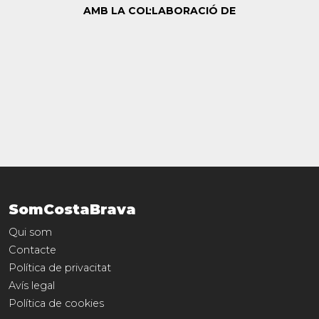
AMB LA COL·LABORACIÓ DE
SomCostaBrava
Qui som
Contacte
Política de privacitat
Avís legal
Política de cookies