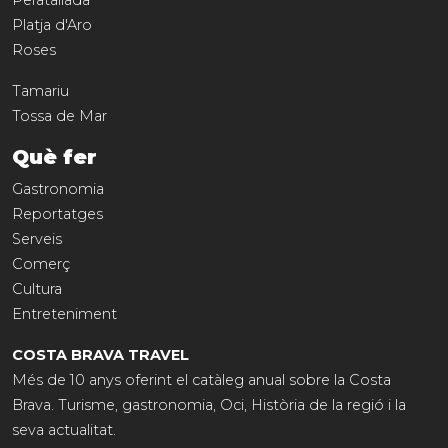
Peratallada
Platja d'Aro
Roses
Tamariu
Tossa de Mar
Què fer
Gastronomia
Reportatges
Serveis
Comerç
Cultura
Entreteniment
COSTA BRAVA TRAVEL
Més de 10 anys oferint el catàleg anual sobre la Costa
Brava. Turisme, gastronomia, Oci, Història de la regió i la
seva actualitat.