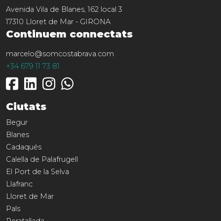
Avenida Vila de Blanes, 162 local 3
17310
Lloret de Mar
-
GIRONA
Continuem connectats
marcelo@somcostabrava.com
+34 679 11 73 81
Ciutats
Begur
Blanes
Cadaqués
Calella de Palafrugell
El Port de la Selva
Llafranc
Lloret de Mar
Pals