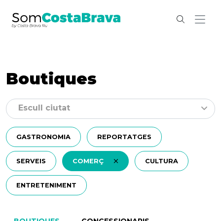
Boutiques
Escull ciutat
GASTRONOMIA
REPORTATGES
SERVEIS
COMERÇ
CULTURA
ENTRETENIMENT