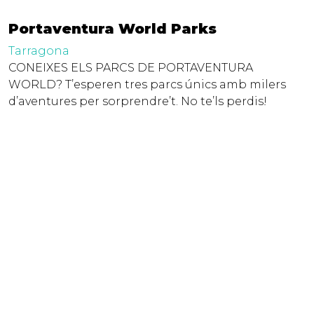
Portaventura World Parks
Tarragona
CONEIXES ELS PARCS DE PORTAVENTURA
WORLD? T’esperen tres parcs únics amb milers
d’aventures per sorprendre’t. No te’ls perdis!