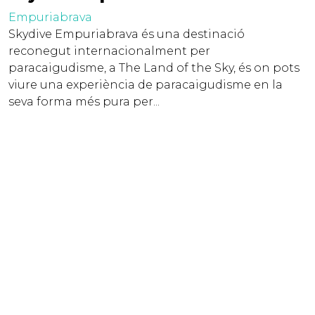
Empuriabrava
Skydive Empuriabrava és una destinació
reconegut internacionalment per
paracaigudisme, a The Land of the Sky, és on pots
viure una experiència de paracaigudisme en la
seva forma més pura per...