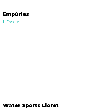
Empúries
L'Escala
Water Sports Lloret