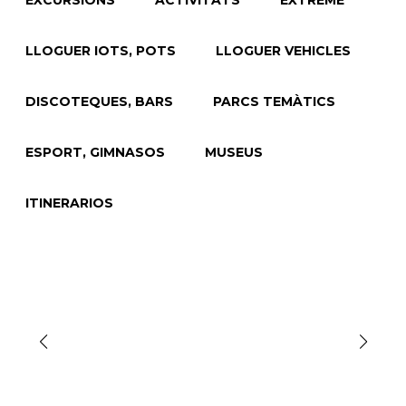
EXCURSIONS
ACTIVITATS
EXTREME
LLOGUER IOTS, POTS
LLOGUER VEHICLES
DISCOTEQUES, BARS
PARCS TEMÀTICS
ESPORT, GIMNASOS
MUSEUS
ITINERARIOS