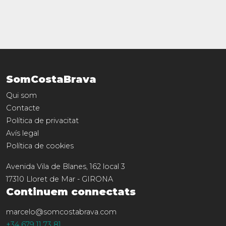
SomCostaBrava
Qui som
Contacte
Política de privacitat
Avís legal
Política de cookies
Avenida Vila de Blanes, 162 local 3
17310
Lloret de Mar
-
GIRONA
Continuem connectats
marcelo@somcostabrava.com
+34 679 11 73 81