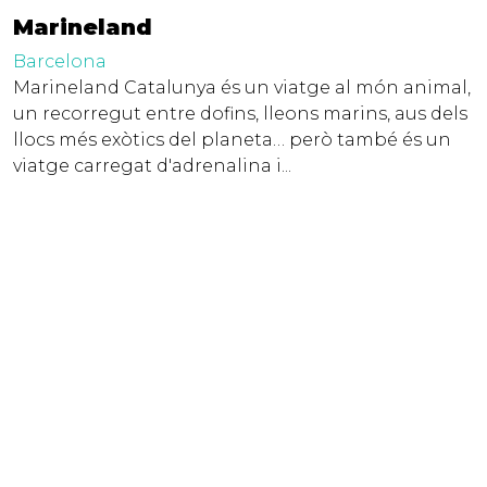
Marineland
Barcelona
Marineland Catalunya és un viatge al món animal,
un recorregut entre dofins, lleons marins, aus dels
llocs més exòtics del planeta… però també és un
viatge carregat d'adrenalina i...