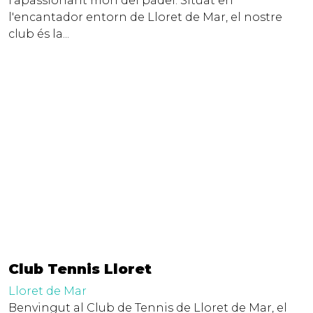
l'apassionant món del pàdel. Situat en
l'encantador entorn de Lloret de Mar, el nostre
club és la...
Club Tennis Lloret
Lloret de Mar
Benvingut al Club de Tennis de Lloret de Mar, el