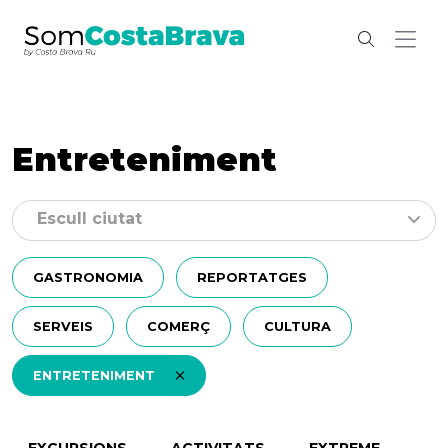
Entreteniment
Escull ciutat
GASTRONOMIA
REPORTATGES
SERVEIS
COMERÇ
CULTURA
ENTRETENIMENT