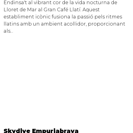
Endinsa't al vibrant cor de la vida nocturna de
Lloret de Mar al Gran Café Llatí. Aquest
establiment icònic fusiona la passió pels ritmes
llatins amb un ambient acollidor, proporcionant
als...
Skydive Empuriabrava