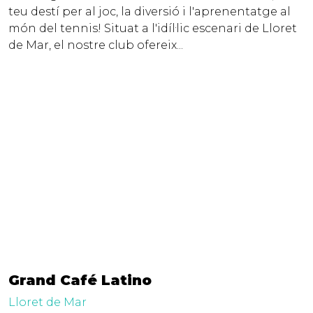
teu destí per al joc, la diversió i l'aprenentatge al
món del tennis! Situat a l'idíl·lic escenari de Lloret
de Mar, el nostre club ofereix...
Grand Café Latino
Lloret de Mar