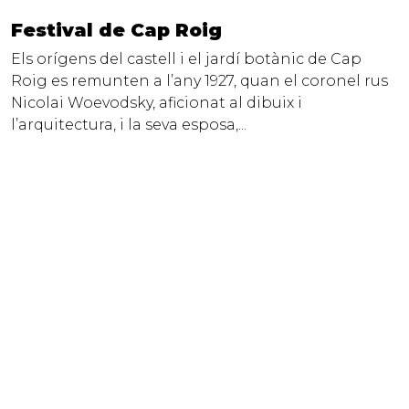
Festival de Cap Roig
Els orígens del castell i el jardí botànic de Cap
Roig es remunten a l’any 1927, quan el coronel rus
Nicolai Woevodsky, aficionat al dibuix i
l’arquitectura, i la seva esposa,...