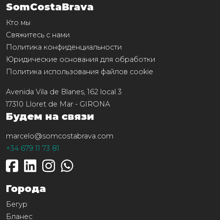
SomCostaBrava
Кто мы
Свяжитесь с нами
Политика конфиденциальности
Юридические основания для обработки
Политика использования файлов cookie
Avenida Vila de Blanes, 162 local 3
17310
Lloret de Mar
-
GIRONA
Будем на связи
marcelo@somcostabrava.com
+34 679 11 73 81
Города
Бегур
Бланес