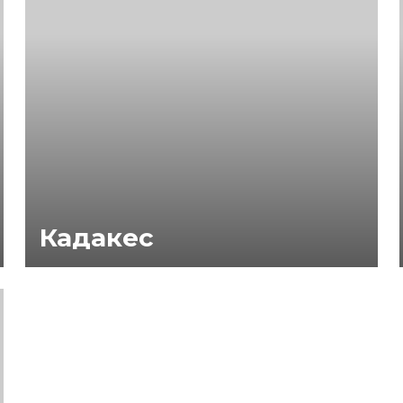
Кадакес