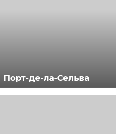
Порт-де-ла-Сельва