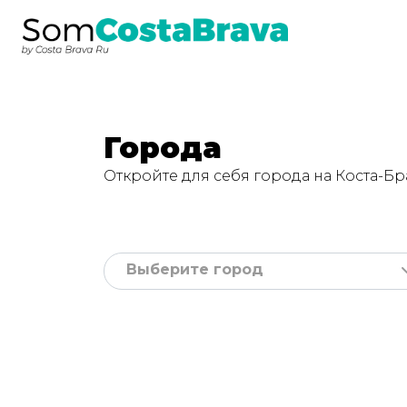
Города
Откройте для себя города на Коста-Бр
Выберите город