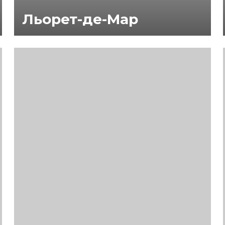
Льорет-де-Мар