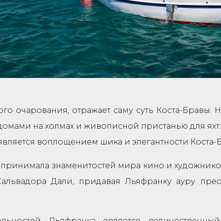
го очарования, отражает саму суть Коста-Бравы. 
домами на холмах и живописной пристанью для яхт
является воплощением шика и элегантности Коста-
принимала знаменитостей мира кино и художников
 Сальвадора Дали, придавая Льяфранку ауру пре
льностей Льяфранка является величественный 