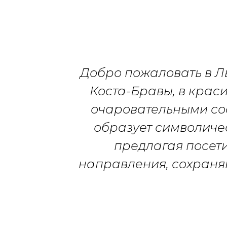
Добро пожаловать в Л
Коста-Бравы, в крас
очаровательными со
образует символиче
предлагая посет
направления, сохраня