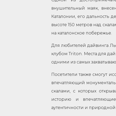
внушительный маяк, внесен
Каталонии, его дальность д
высоте 150 метров над скал
на каталонское побережье.
Для любителей дайвинга Ль
клубом Triton. Места для да
одними из самых захватываю
Посетители также смогут ис
впечатляющий монументаль
скалами, с которых откры
историю и впечатляющие
аутентичности и природной 