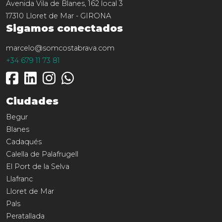
Avenida Vila de Blanes, 162 local 3
17310
Lloret de Mar
-
GIRONA
Sigamos conectados
marcelo@somcostabrava.com
+34 679 11 73 81
Ciudades
Begur
Blanes
Cadaqués
Calella de Palafrugell
El Port de la Selva
Llafranc
Lloret de Mar
Pals
Peratallada