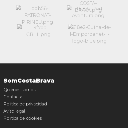
SomCostaBrava
Quiénes somos
Contacta
Política de privacidad
Aviso legal
Política de cookies