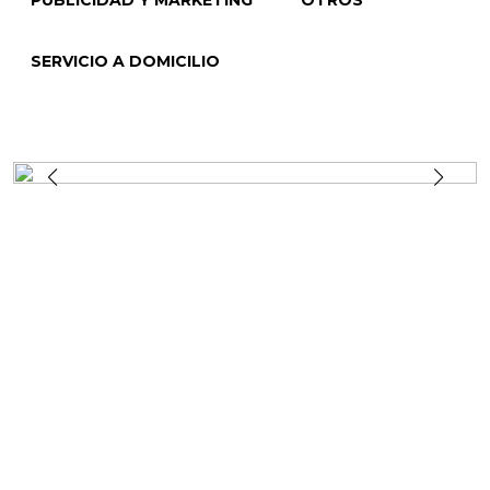
PUBLICIDAD Y MARKETING
OTROS
SERVICIO A DOMICILIO