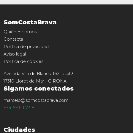
SomCostaBrava
Quiénes somos
Contacta
Política de privacidad
Aviso legal
Política de cookies
Avenida Vila de Blanes, 162 local 3
17310
Lloret de Mar
-
GIRONA
Sigamos conectados
marcelo@somcostabrava.com
+34 679 11 73 81
Ciudades