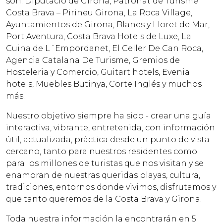
son: Diputació de Girona, Patronat de Turisme
Costa Brava – Pirineu Girona, La Roca Village,
Ayuntamientos de Girona, Blanes y Lloret de Mar,
Port Aventura, Costa Brava Hotels de Luxe, La
Cuina de L´Empordanet, El Celler De Can Roca,
Agencia Catalana De Turisme, Gremios de
Hosteleria y Comercio, Guitart hotels, Evenia
hotels, Muebles Butinya, Corte Inglés y muchos
más.
Nuestro objetivo siempre ha sido - crear una guía
interactiva, vibrante, entretenida, con información
útil, actualizada, práctica desde un punto de vista
cercano, tanto para nuestros residentes como
para los millones de turistas que nos visitan y se
enamoran de nuestras queridas playas, cultura,
tradiciones, entornos donde vivimos, disfrutamos y
que tanto queremos de la Costa Brava y Girona.
Toda nuestra información la encontrarán en 5