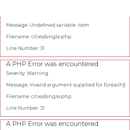
A PHP Error was encountered
Severity: Notice
Message: Undefined variable: item
Filename: cities/single.php
Line Number: 31
A PHP Error was encountered
Severity: Warning
Message: Invalid argument supplied for foreach()
Filename: cities/single.php
Line Number: 31
A PHP Error was encountered