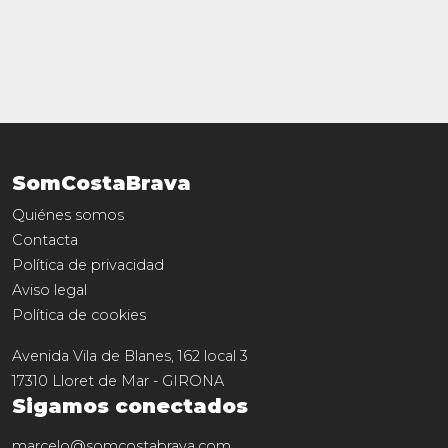
SomCostaBrava
Quiénes somos
Contacta
Política de privacidad
Aviso legal
Política de cookies
Avenida Vila de Blanes, 162 local 3
17310
Lloret de Mar
-
GIRONA
Sigamos conectados
marcelo@somcostabrava.com