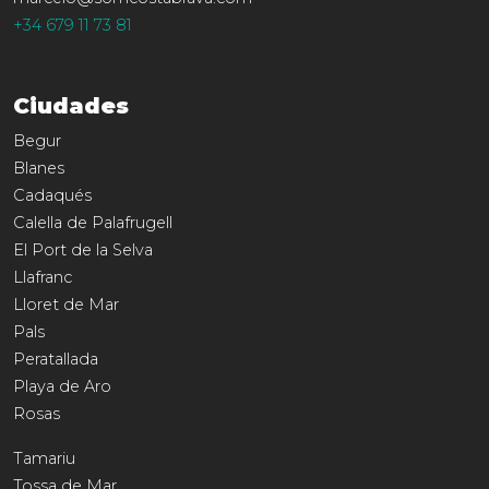
+34 679 11 73 81
Ciudades
Begur
Blanes
Cadaqués
Calella de Palafrugell
El Port de la Selva
Llafranc
Lloret de Mar
Pals
Peratallada
Playa de Aro
Rosas
Tamariu
Tossa de Mar