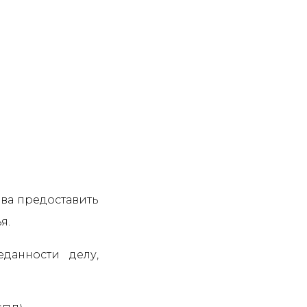
ва предоставить
я.
данности делу,