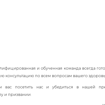
лифицированная и обученная команда всегда гото
ую консультацию по всем вопросам вашего здоровь
 вас посетить нас и убедиться в нашей пре
у и призвании.