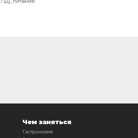
ПД), питание.
Чем заняться
Гастрономия