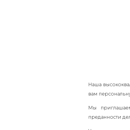
Наша высококва
вам персональн
Мы приглашаем
преданности дел