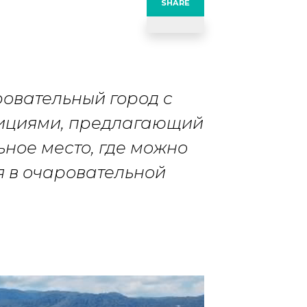
SHARE
овательный город с
дициями, предлагающий
ное место, где можно
я в очаровательной