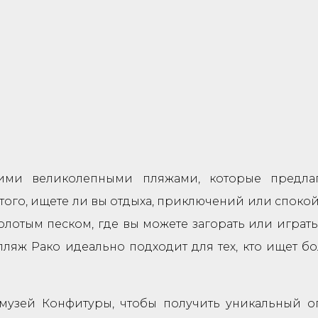
оими великолепными пляжами, которые предла
 того, ищете ли вы отдыха, приключений или спокой
лотым песком, где вы можете загорать или играт
пляж Рако идеально подходит для тех, кто ищет 
 музей Конфитуры, чтобы получить уникальный о