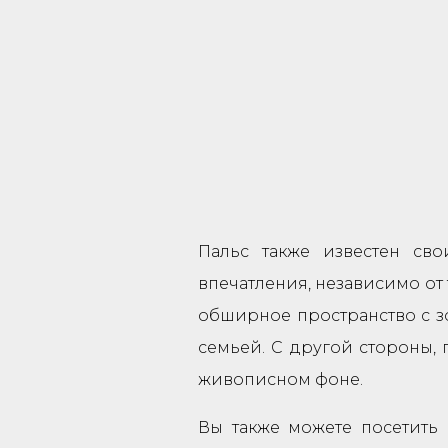
Пальс также известен св
впечатления, независимо от
обширное пространство с зо
семьей. С другой стороны, 
живописном фоне.
Вы также можете посетить