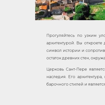
Прогуляйтесь по узким ул
архитектурой. Вы откроете
символ истории и сопротивл
остаток древних стен, окруж
Церковь Сант-Пере являет
наследия. Его архитектура,
барочного стилей и являетс