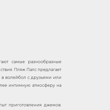
гают самые разнообразные
ствия. Пляж Палс предлагает
ь в волейбол с друзьями или
более интимную атмосферу на
пыт приготовления джемов.