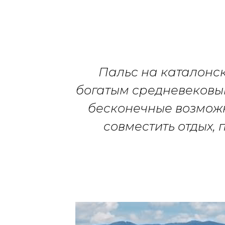
Пальс на каталонс
богатым средневековы
бесконечные возможн
совместить отдых,