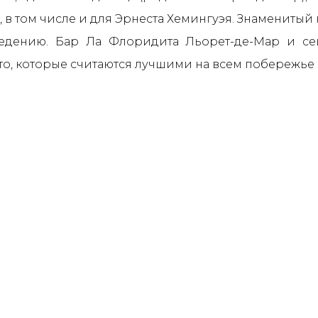
, в том числе и для Эрнеста Хемингуэя. Знаменитый
ведению. Бар Ла Флоридита Льорет-де-Мар и се
о, которые считаются лучшими на всем побережье 