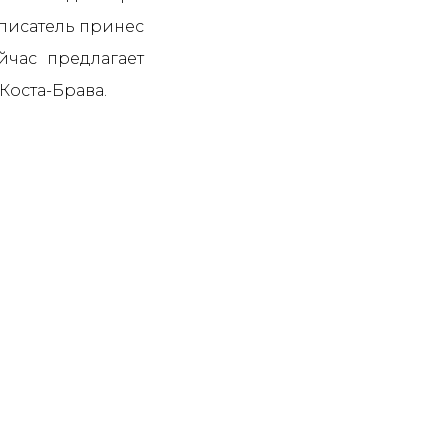
 писатель принес
йчас предлагает
Коста-Брава.