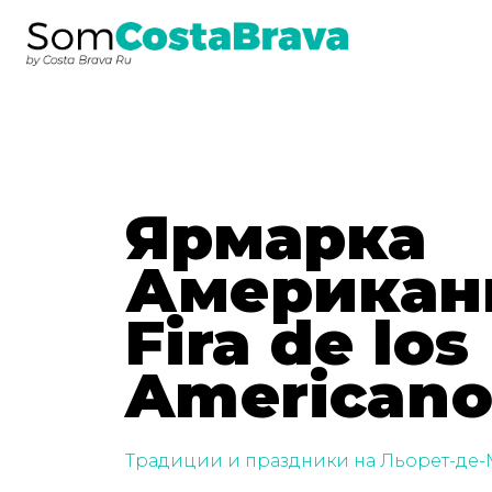
Ярмарка
Американц
Fira de los
Americano
Традиции и праздники на Льорет-де