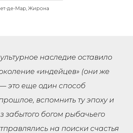
орет-де-Мар, Жирона
культурное наследие оставило
околение «индейцев» (они же
— это еще один способ
прошлое, вспомнить ту эпоху и
Из забытого богом рыбачьего
тправлялись на поиски счастья