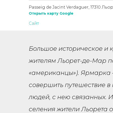
Passeig de Jacint Verdaguer, 17310 Ль
Открыть карту Google
Сайт
Большое историческое и 
жителям Льорет-де-Мар п
«американцы»). Ярмарка 
совершить путешествие в 
людей, с нею связанных. 
селения жители Льорета о