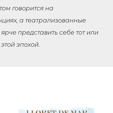
том говорится на
циях, а театрализованные
ярче представить себе тот или
этой эпохой.