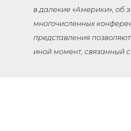
в далекие «Америки», об э
многочисленных конферен
представления позволяют 
иной момент, связанный с 