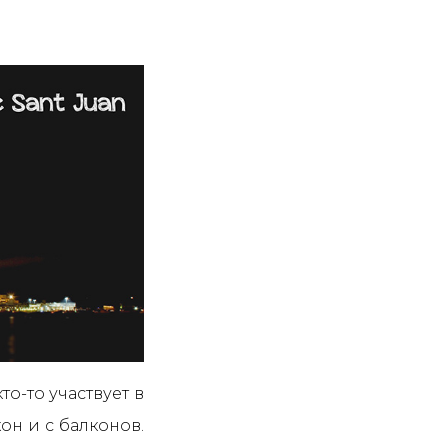
то-то участвует в
он и с балконов.