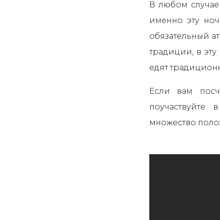
В любом случае
именно эту ноч
обязательный ат
традиции, в эту
едят традиционн
Если вам посч
поучаствуйте 
множество поло