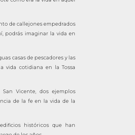
rinto de callejones empedrados
í, podrás imaginar la vida en
guas casas de pescadores y las
a vida cotidiana en la Tossa
de San Vicente, dos ejemplos
ncia de la fe en la vida de la
dificios históricos que han
argo de los años.