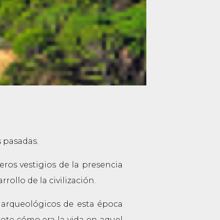
s pasadas.
ros vestigios de la presencia
ollo de la civilización.
 arqueológicos de esta época
dote cómo era la vida en aquel