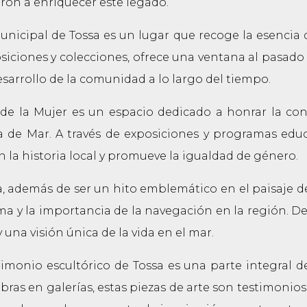
ron a enriquecer este legado.
icipal de Tossa es un lugar que recoge la esencia de 
osiciones y colecciones, ofrece una ventana al pasado
esarrollo de la comunidad a lo largo del tiempo.
 de la Mujer es un espacio dedicado a honrar la con
sa de Mar. A través de exposiciones y programas educ
n la historia local y promueve la igualdad de género.
a, además de ser un hito emblemático en el paisaje d
ima y la importancia de la navegación en la región. De
 una visión única de la vida en el mar.
imonio escultórico de Tossa es una parte integral de
obras en galerías, estas piezas de arte son testimonios