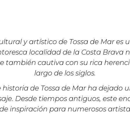
cultural y artístico de Tossa de Mar e
intoresca localidad de la Costa Brava
ue también cautiva con su rica herenci
largo de los siglos.
e historia de Tossa de Mar ha dejado 
saje. Desde tiempos antiguos, este e
de inspiración para numerosos artistas