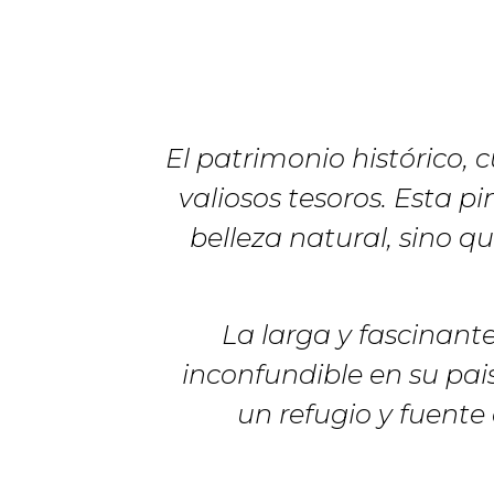
El patrimonio histórico, 
valiosos tesoros. Esta p
belleza natural, sino q
La larga y fascinant
inconfundible en su pai
un refugio y fuente 