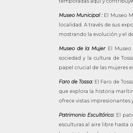
temporadas aquí y contribuye
Museo Municipal :
El Museo Mun
localidad. A través de sus exp
mostrando la evolución y el d
Museo de la Mujer
: El Museo
sociedad y la cultura de Tos
papel crucial de las mujeres e
Faro de Tossa:
El Faro de Toss
que explora la historia marít
ofrece vistas impresionantes y
Patrimonio Escultórico:
El patr
esculturas al aire libre hasta 