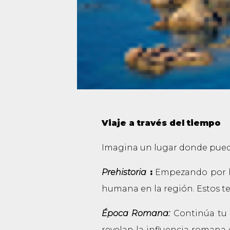
Viaje a través del tiempo
Imagina un lugar donde pueda
Prehistoria
:
Empezando por los
humana en la región. Estos tes
Época Romana:
Continúa tu v
revelan la influencia romana 