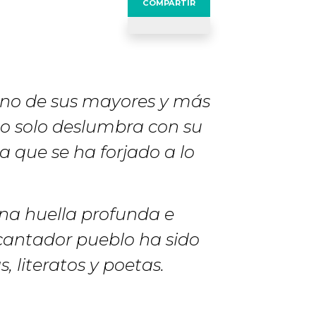
COMPARTIR
s uno de sus mayores y más
 no solo deslumbra con su
a que se ha forjado a lo
una huella profunda e
ncantador pueblo ha sido
, literatos y poetas.