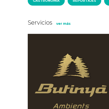
GASTRONOMÍA
REPORTAJES
Servicios
ver más