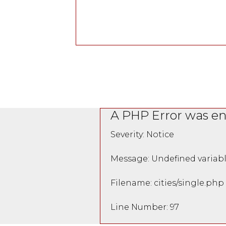
A PHP Error was e
Severity: Notice
Message: Undefined variabl
Filename: cities/single.php
Line Number: 97