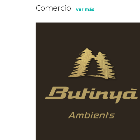
Comercio
ver más