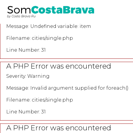
A PHP Error was encountered
Severity: Notice
Message: Undefined variable: item
Filename: cities/single.php
Line Number: 31
A PHP Error was encountered
Severity: Warning
Message: Invalid argument supplied for foreach()
Filename: cities/single.php
Line Number: 31
A PHP Error was encountered