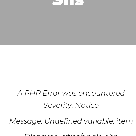
A PHP Error was encountered
Severity: Notice
Message: Undefined variable: item