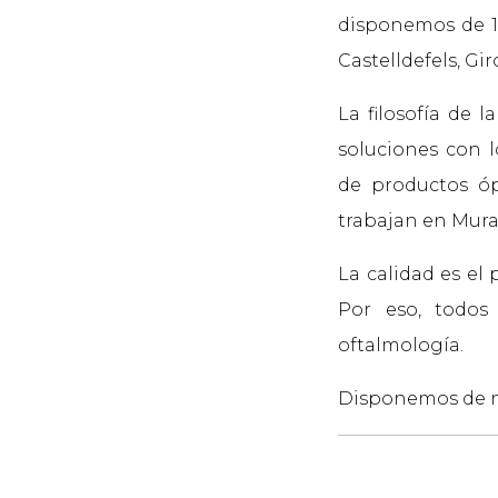
disponemos de 12
Castelldefels, Gir
La filosofía de 
soluciones con l
de productos óp
trabajan en Mura
La calidad es el 
Por eso, todos
oftalmología.
Disponemos de n