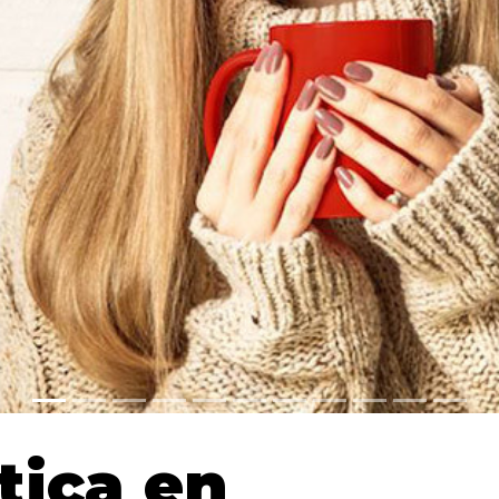
tica en