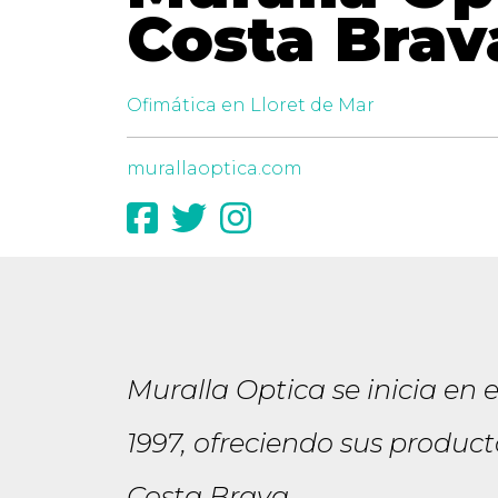
Costa Brav
Ofimática en Lloret de Mar
murallaoptica.com
Muralla Optica se inicia en 
1997, ofreciendo sus producto
Costa Brava...