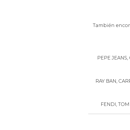
También encontr
PEPE JEANS,
RAY BAN, CAR
FENDI, TOM