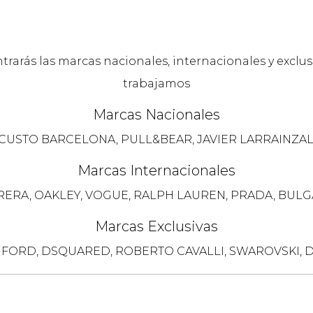
arás las marcas nacionales, internacionales y exclus
trabajamos
Marcas Nacionales
 CUSTO BARCELONA, PULL&BEAR, JAVIER LARRAINZAL
Marcas Internacionales
RERA, OAKLEY, VOGUE, RALPH LAUREN, PRADA, BUL
Marcas Exclusivas
 FORD, DSQUARED, ROBERTO CAVALLI, SWAROVSKI, D