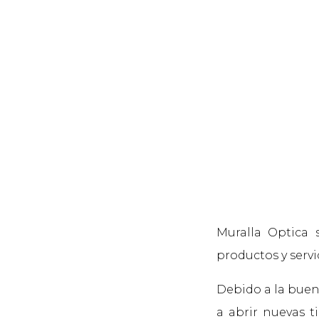
Muralla Optica 
productos y servi
Debido a la buen
a abrir nuevas t