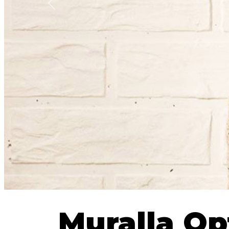
Anterior
Muralla Op