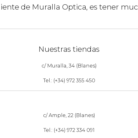
cliente de Muralla Optica, es tener muc
Nuestras tiendas
с/ Muralla, 34 (Blanes)
Tel.: (+34) 972 355 450
c/ Ample, 22 (Blanes)
Tel.: (+34) 972 334 091