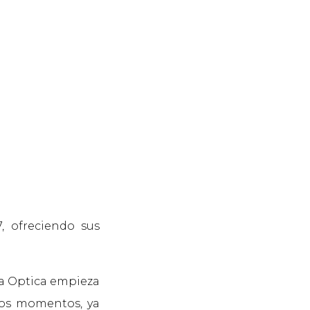
, ofreciendo sus
la Optica empieza
stos momentos, ya