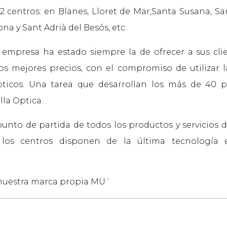
 centros: en Blanes, Lloret de Mar,Santa Susana, Sant
ona y Sant Adrià del Besós, etc.
la empresa ha estado siempre la de ofrecer a sus cli
os mejores precios, con el compromiso de utilizar
ticos. Una tarea que desarrollan los más de 40 p
lla Optica.
punto de partida de todos los productos y servicios 
 los centros disponen de la última tecnología 
uestra marca propia MU´