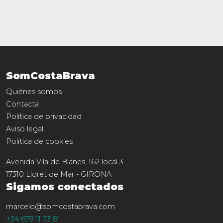
SomCostaBrava
Quiénes somos
Contacta
Política de privacidad
Aviso legal
Política de cookies
Avenida Vila de Blanes, 162 local 3
17310
Lloret de Mar
-
GIRONA
Sigamos conectados
marcelo@somcostabrava.com
+34 679 11 73 81