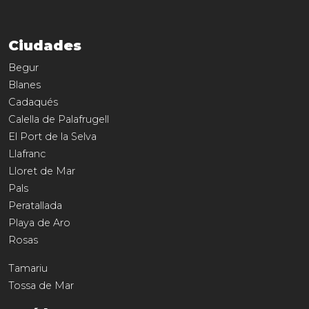
Ciudades
Begur
Blanes
Cadaqués
Calella de Palafrugell
El Port de la Selva
Llafranc
Lloret de Mar
Pals
Peratallada
Playa de Aro
Rosas
Tamariu
Tossa de Mar