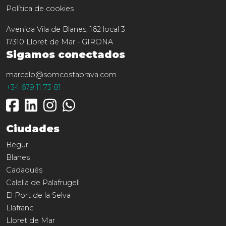
Política de cookies
Avenida Vila de Blanes, 162 local 3
17310
Lloret de Mar
-
GIRONA
Sigamos conectados
marcelo@somcostabrava.com
+34 679 11 73 81
Ciudades
Begur
Blanes
Cadaqués
Calella de Palafrugell
El Port de la Selva
Llafranc
Lloret de Mar