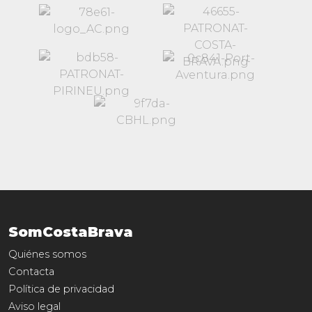
SomCostaBrava
Quiénes somos
Contacta
Política de privacidad
Aviso legal