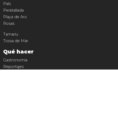
Pals
Peratallada
Playa de Aro
Rosas
Tamariu
Tossa de Mar
Qué hacer
Gastronomía
Reportajes
Servicios
Comercio
Cultura
Entretenimiento
COSTA BRAVA TRAVEL
Mas de 10 años ofreciendo el catálogo anual sobre la Costa
Brava. Turismo, gastronomía, Ocio, Historia de la región y su