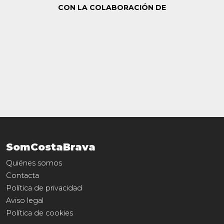
CON LA COLABORACIÓN DE
SomCostaBrava
Quiénes somos
Contacta
Política de privacidad
Aviso legal
Política de cookies