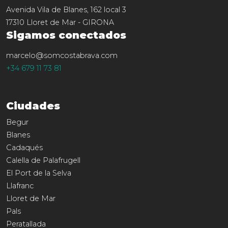
Avenida Vila de Blanes, 162 local 3
17310
Lloret de Mar
-
GIRONA
Sigamos conectados
marcelo@somcostabrava.com
+34 679 11 73 81
Ciudades
Begur
Blanes
Cadaqués
Calella de Palafrugell
El Port de la Selva
Llafranc
Lloret de Mar
Pals
Peratallada