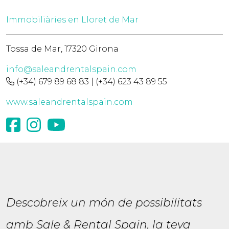
Immobiliàries en Lloret de Mar
Tossa de Mar, 17320 Girona
info@saleandrentalspain.com
(+34) 679 89 68 83 | (+34) 623 43 89 55
www.saleandrentalspain.com
Descobreix un món de possibilitats
amb Sale & Rental Spain, la teva