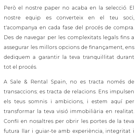
Però el nostre paper no acaba en la selecció. El
nostre equip es converteix en el teu soci,
t'acompanya en cada fase del procés de compra.
Des de navegar per les complexitats legals fins a
assegurar les millors opcions de finançament, ens
dediquem a garantir la teva tranquil·litat durant
tot el procés.
A Sale & Rental Spain, no es tracta només de
transaccions; es tracta de relacions. Ens impulsen
els teus somnis i ambicions, i estem aquí per
transformar la teva visió immobiliària en realitat.
Confiï en nosaltres per obrir les portes de la teva
futura llar i guiar-te amb experiència, integritat i