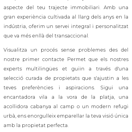
aspecte del teu trajecte immobiliari. Amb una
gran experiència cultivada al llarg dels anys en la
indústria, oferim un servei integral i personalitzat
que va més enllà del transaccional.
Visualitza un procés sense problemes des del
nostre primer contacte Permet que els nostres
experts multilingües et guiïn a través d'una
selecció curada de propietats que s'ajustin a les
teves preferències i aspiracions. Sigui una
encantadora vila a la vora de la platja, una
acollidora cabanya al camp o un modern refugi
urbà, ens enorgulleix emparellar la teva visió única
amb la propietat perfecta.