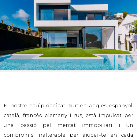
El nostre equip dedicat, fluït en anglès, espanyol,
català, francès, alemany i rus, està impulsat per
una passió pel mercat immobiliari i un
compromís inalterable per ajudar-te en cada