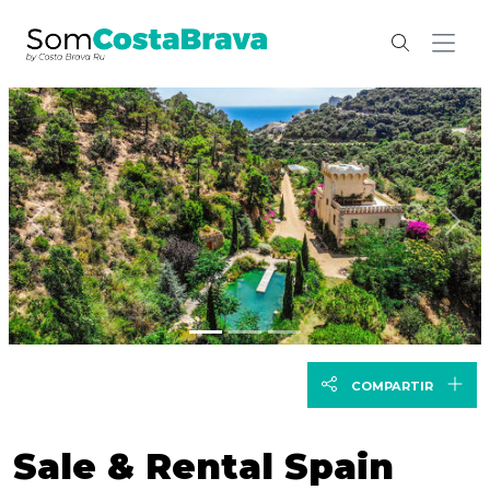
Anterior
Seg
COMPARTIR
Sale & Rental Spain