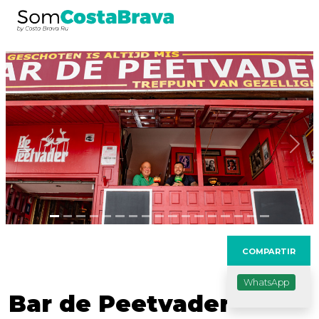
Anterior
Seg
COMPARTIR
WhatsApp
Bar de Peetvader