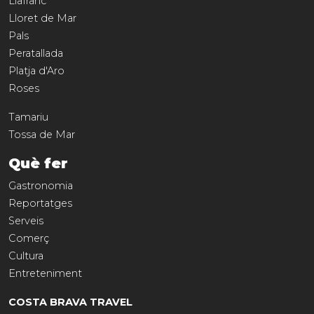
Llafranc
Lloret de Mar
Pals
Peratallada
Platja d'Aro
Roses
Tamariu
Tossa de Mar
Què fer
Gastronomia
Reportatges
Serveis
Comerç
Cultura
Entreteniment
COSTA BRAVA TRAVEL