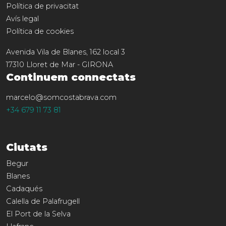
Política de privacitat
Avís legal
Política de cookies
Avenida Vila de Blanes, 162 local 3
17310
Lloret de Mar
-
GIRONA
Continuem connectats
marcelo@somcostabrava.com
+34 679 11 73 81
Ciutats
Begur
Blanes
Cadaqués
Calella de Palafrugell
El Port de la Selva