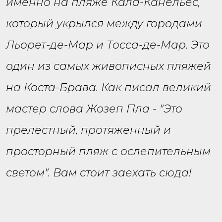
именно на пляже Кала-Канельес,
который укрылся между городами
Льорет-де-Мар и Тосса-де-Мар. Это
один из самых живописных пляжей
на Коста-Брава. Как писал великий
мастер слова Жозеп Пла - "Это
прелестный, протяженный и
просторный пляж с ослепительным
светом". Вам стоит заехать сюда!