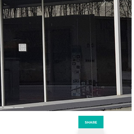
next
SHARE