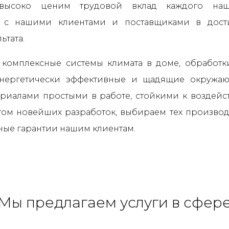
высоко ценим трудовой вклад каждого наше
о с нашими клиентами и поставщиками в дос
ьтата.
комплексные системы климата в доме, обработк
энергетически эффективные и щадящие окружа
ериалами простыми в работе, стойкими к воздей
ётом новейших разработок, выбираем тех производ
ные гарантии нашим клиентам.
Мы предлагаем услуги в сфер