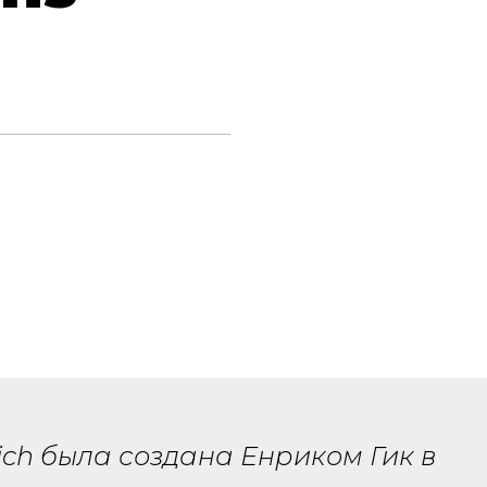
uich была создана Енриком Гик в