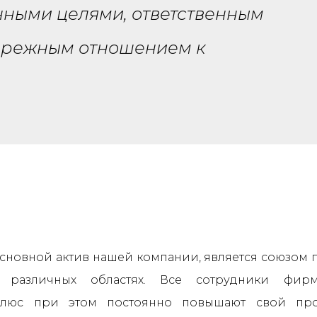
енными целями, ответственным
бережным отношением к
основной актив нашей компании, является союзом
 различных областях. Все сотрудники фирм
 плюс при этом постоянно повышают свой пр