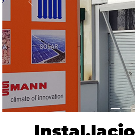
previous
Instal.laci