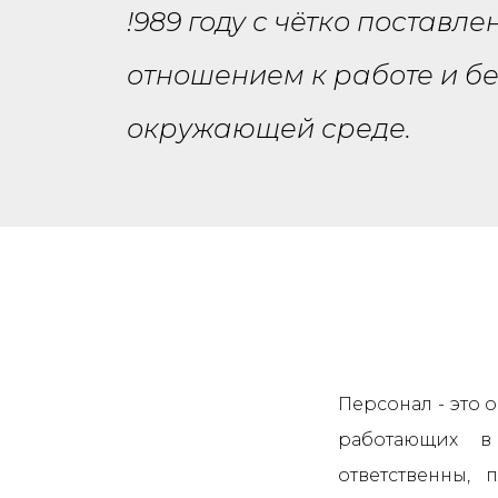
!989 году с чётко поставл
отношением к работе и 
окружающей среде.
Персонал - это 
работающих в
ответственны,