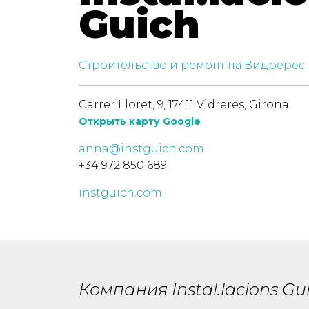
Guich
Строительство и ремонт на Видререс
Carrer Lloret, 9, 17411 Vidreres, Girona
Открыть карту Google
anna@instguich.com
+34 972 850 689
instguich.com
Компания Instal.lacions G