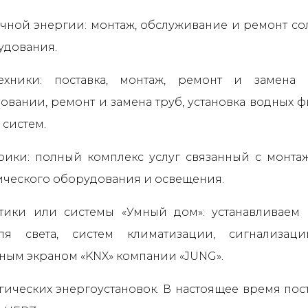
ечной энергии: монтаж, обслуживание и ремонт со
удования.
ехники: поставка, монтаж, ремонт и замена с
овании, ремонт и замена труб, установка водных ф
 систем.
трики: полный комплекс услуг связанный с монт
ического оборудования и освещения.
тики или системы «Умный дом»: устанавливаем
оля света, систем климатизации, сигнализа
ным экраном «KNX» компании «JUNG».
огических энергоустановок. В настоящее время по