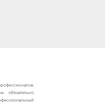
 профессионалов,
ы обязательно
офессиональный