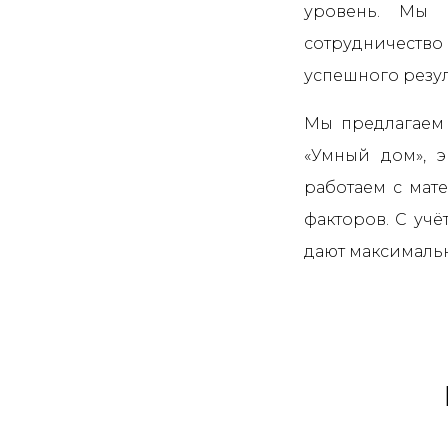
уровень. Мы 
сотрудничеств
успешного резул
Мы предлагаем 
«Умный дом», 
работаем с мат
факторов. С уч
дают максималь