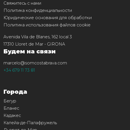
Свяжитесь с нами
Политика конфиденциальности
Юридические основания для обработки
Политика использования файлов cookie
Avenida Vila de Blanes, 162 local 3
17310
Lloret de Mar
-
GIRONA
Будем на связи
marcelo@somcostabrava.com
+34 679 11 73 81
Города
Бегур
Бланес
Кадакес
Калейа-де-Палафружель