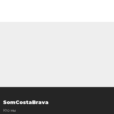
SomCostaBrava
Кто мы