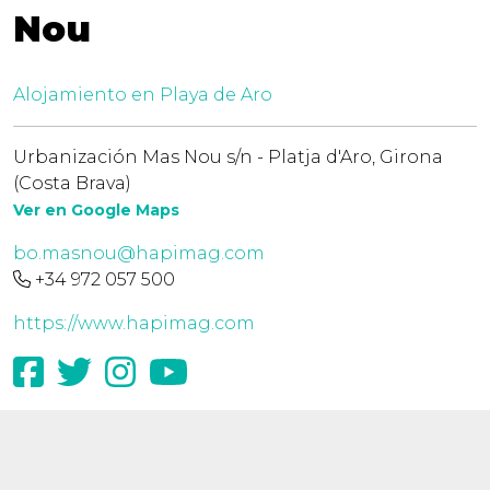
Nou
Alojamiento en Playa de Aro
Urbanización Mas Nou s/n - Platja d'Aro, Girona
(Costa Brava)
Ver en Google Maps
bo.masnou@hapimag.com
+34 972 057 500
https://www.hapimag.com