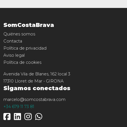
SomCostaBrava
Quiénes somos
Contacta
Política de privacidad
Aviso legal
Política de cookies
Avenida Vila de Blanes, 162 local 3
17310
Lloret de Mar
-
GIRONA
Sigamos conectados
marcelo@somcostabrava.com
+34 679 11 73 81