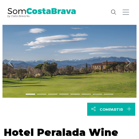
Anterior
Sig
COMPARTIR
Hotel Peralada Wine