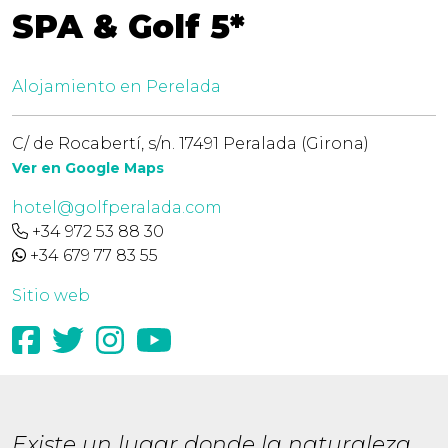
SPA & Golf 5*
Alojamiento en Perelada
C/ de Rocabertí, s/n. 17491 Peralada (Girona)
Ver en Google Maps
hotel@golfperalada.com
+34 972 53 88 30
+34 679 77 83 55
Sitio web
Existe un lugar donde la naturaleza