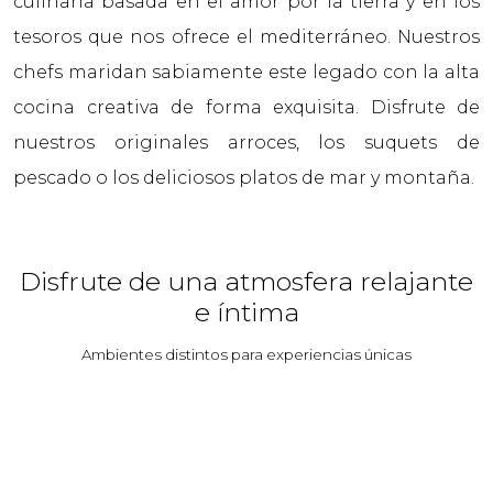
culinaria basada en el amor por la tierra y en los
tesoros que nos ofrece el mediterráneo. Nuestros
chefs maridan sabiamente este legado con la alta
cocina creativa de forma exquisita. Disfrute de
nuestros originales arroces, los suquets de
pescado o los deliciosos platos de mar y montaña.
Disfrute de una atmosfera relajante
e íntima
Ambientes distintos para experiencias únicas