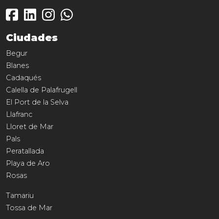
Ciudades
Begur
Blanes
Cadaqués
Calella de Palafrugell
El Port de la Selva
Llafranc
Lloret de Mar
Pals
Peratallada
Playa de Aro
Rosas
Tamariu
Tossa de Mar