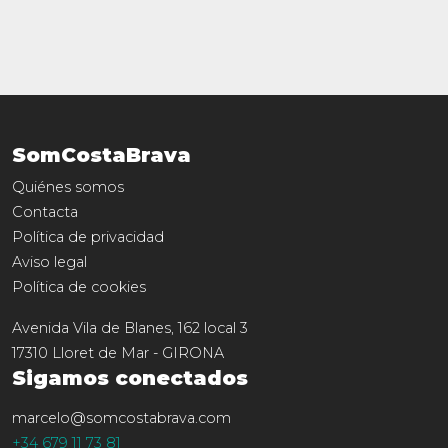
SomCostaBrava
Quiénes somos
Contacta
Política de privacidad
Aviso legal
Política de cookies
Avenida Vila de Blanes, 162 local 3
17310
Lloret de Mar
-
GIRONA
Sigamos conectados
marcelo@somcostabrava.com
+34 679 11 73 81