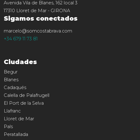
Avenida Vila de Blanes, 162 local 3
17310
Lloret de Mar
-
GIRONA
Sigamos conectados
marcelo@somcostabrava.com
+34 679 11 73 81
Ciudades
Begur
Blanes
Cadaqués
Calella de Palafrugell
El Port de la Selva
Llafranc
Lloret de Mar
Pals
Peratallada