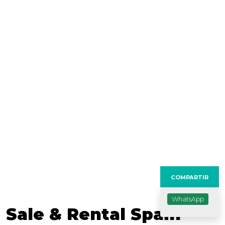
Anterior
Sig
COMPARTIR
WhatsApp
Sale & Rental Spain