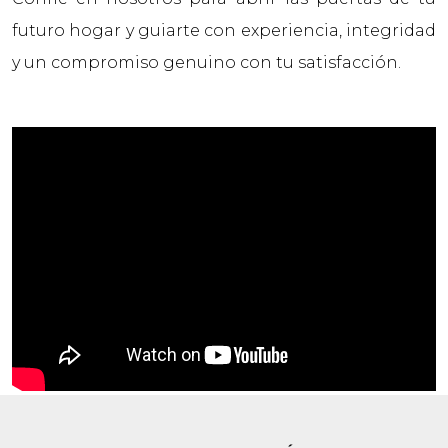
futuro hogar y guiarte con experiencia, integridad
y un compromiso genuino con tu satisfacción.