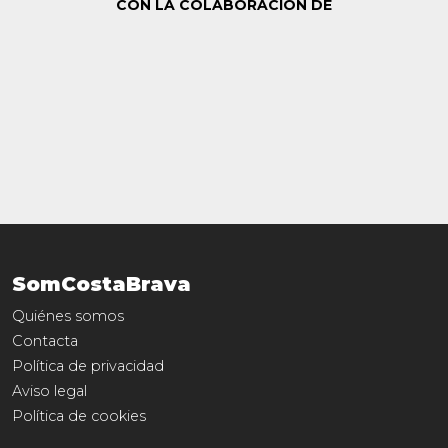
CON LA COLABORACIÓN DE
SomCostaBrava
Quiénes somos
Contacta
Política de privacidad
Aviso legal
Política de cookies