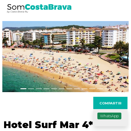
Anterior
Sig
COMPARTIR
WhatsApp
Hotel Surf Mar 4*