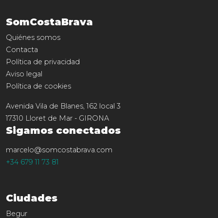
SomCostaBrava
Quiénes somos
Contacta
Política de privacidad
Aviso legal
Política de cookies
Avenida Vila de Blanes, 162 local 3
17310
Lloret de Mar
-
GIRONA
Sigamos conectados
marcelo@somcostabrava.com
+34 679 11 73 81
Ciudades
Begur