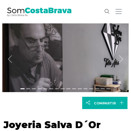
Anterior
Sig
COMPARTIR
Joyeria Salva D´Or