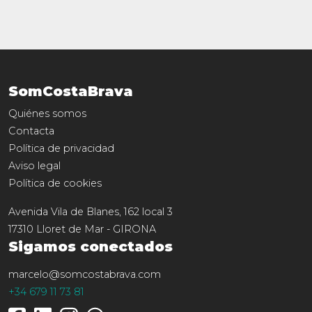
SomCostaBrava
Quiénes somos
Contacta
Política de privacidad
Aviso legal
Política de cookies
Avenida Vila de Blanes, 162 local 3
17310
Lloret de Mar
-
GIRONA
Sigamos conectados
marcelo@somcostabrava.com
+34 679 11 73 81