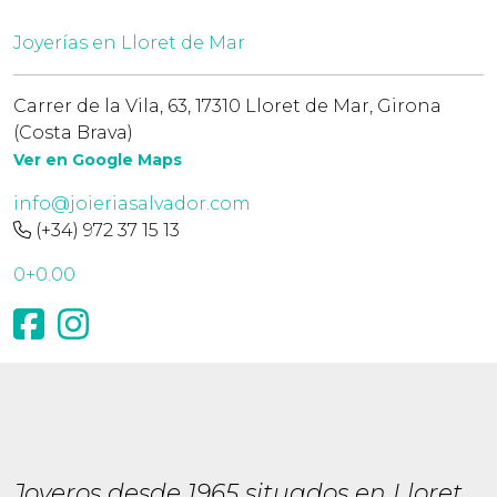
Joyerías en Lloret de Mar
Carrer de la Vila, 63, 17310 Lloret de Mar, Girona
(Costa Brava)
Ver en Google Maps
info@joieriasalvador.com
(+34) 972 37 15 13
0+0.00
Joyeros desde 1965 situados en Lloret