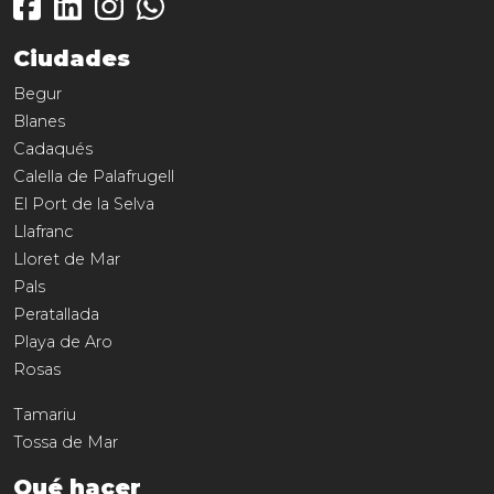
Ciudades
Begur
Blanes
Cadaqués
Calella de Palafrugell
El Port de la Selva
Llafranc
Lloret de Mar
Pals
Peratallada
Playa de Aro
Rosas
Tamariu
Tossa de Mar
Qué hacer