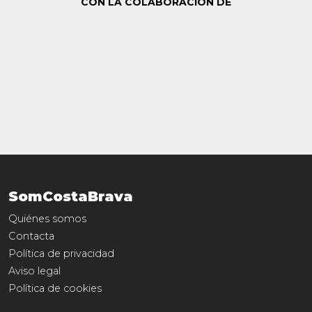
CON LA COLABORACIÓN DE
SomCostaBrava
Quiénes somos
Contacta
Política de privacidad
Aviso legal
Política de cookies