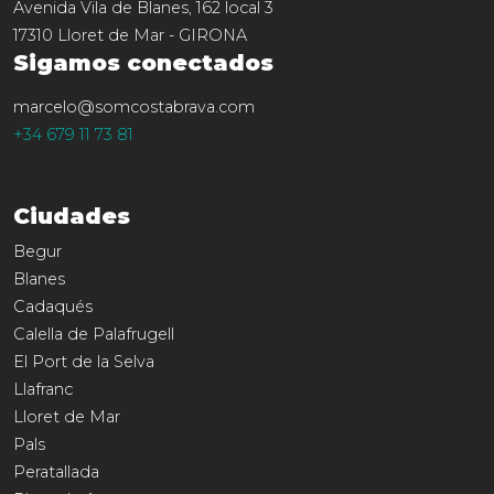
Avenida Vila de Blanes, 162 local 3
17310
Lloret de Mar
-
GIRONA
Sigamos conectados
marcelo@somcostabrava.com
+34 679 11 73 81
Ciudades
Begur
Blanes
Cadaqués
Calella de Palafrugell
El Port de la Selva
Llafranc
Lloret de Mar
Pals
Peratallada