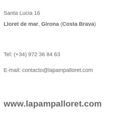
Santa Lucia 16
Lloret de mar
,
Girona
(
Costa Brava
)
Tel: (+34) 972 36 84 63
E-mail:
contacto@lapampalloret.com
www.lapampalloret.com