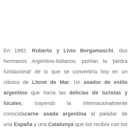
En 1982,
Roberto y Livio Bergamaschi
, dos
hermanos Argentino-Italianos, ponían la 'piedra
fundacional' de lo que se convertiría hoy en un
clásico de
Lloret de Mar
. Un
asador de estilo
argentino
que haría las
delicias de turistas y
locales
, trayendo la internacionalmente
conocida
carne asada argentina
al paladar de
una
España
y una
Catalunya
que los recibía con los