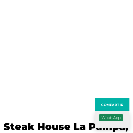
Anterior
Sig
COMPARTIR
WhatsApp
Steak House La Pampa,