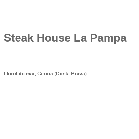
Steak House La Pampa
Lloret de mar
,
Girona
(
Costa Brava
)