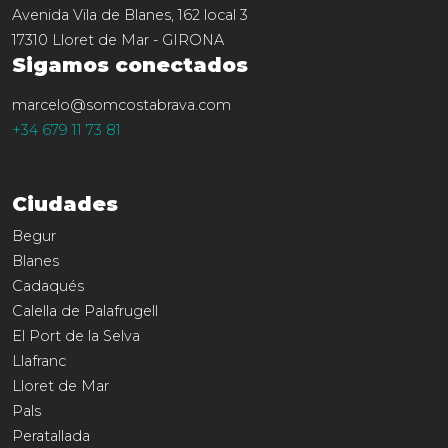
Avenida Vila de Blanes, 162 local 3
17310
Lloret de Mar
-
GIRONA
Sigamos conectados
marcelo@somcostabrava.com
+34 679 11 73 81
Ciudades
Begur
Blanes
Cadaqués
Calella de Palafrugell
El Port de la Selva
Llafranc
Lloret de Mar
Pals
Peratallada