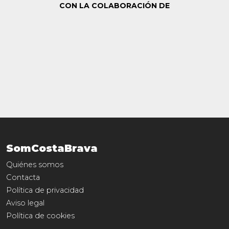
CON LA COLABORACIÓN DE
SomCostaBrava
Quiénes somos
Contacta
Política de privacidad
Aviso legal
Política de cookies