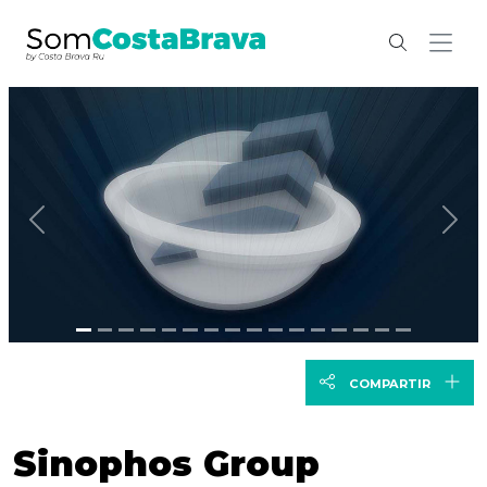
Anterior
Sig
COMPARTIR
Sinophos Group