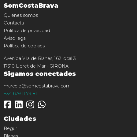
SomCostaBrava
Quiénes somos
Contacta
Política de privacidad
Aviso legal
Política de cookies
Avenida Vila de Blanes, 162 local 3
17310
Lloret de Mar
-
GIRONA
Sigamos conectados
marcelo@somcostabrava.com
+34 679 11 73 81
Ciudades
Begur
Blanes