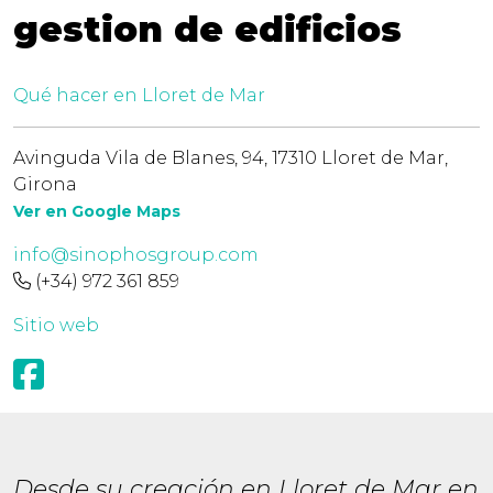
gestion de edificios
Qué hacer en Lloret de Mar
Avinguda Vila de Blanes, 94, 17310 Lloret de Mar,
Girona
Ver en Google Maps
info@sinophosgroup.com
(+34) 972 361 859
Sitio web
Desde su creación en Lloret de Mar en