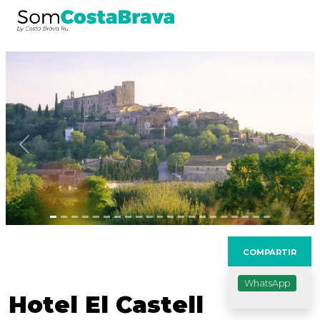
Anterior
Sig
COMPARTIR
WhatsApp
Hotel El Castell