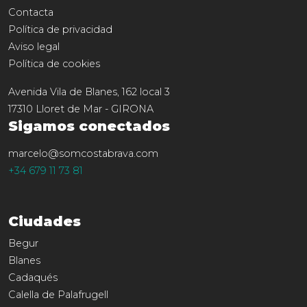
Contacta
Política de privacidad
Aviso legal
Política de cookies
Avenida Vila de Blanes, 162 local 3
17310
Lloret de Mar
-
GIRONA
Sigamos conectados
marcelo@somcostabrava.com
+34 679 11 73 81
Ciudades
Begur
Blanes
Cadaqués
Calella de Palafrugell