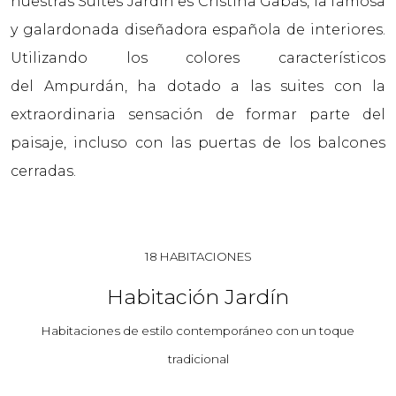
nuestras Suites Jardín es Cristina Gabàs, la famosa
y galardonada diseñadora española de interiores.
Utilizando los colores característicos
del Ampurdán, ha dotado a las suites con la
extraordinaria sensación de formar parte del
paisaje, incluso con las puertas de los balcones
cerradas.
18 HABITACIONES
Habitación Jardín
Habitaciones de estilo contemporáneo con un toque
tradicional