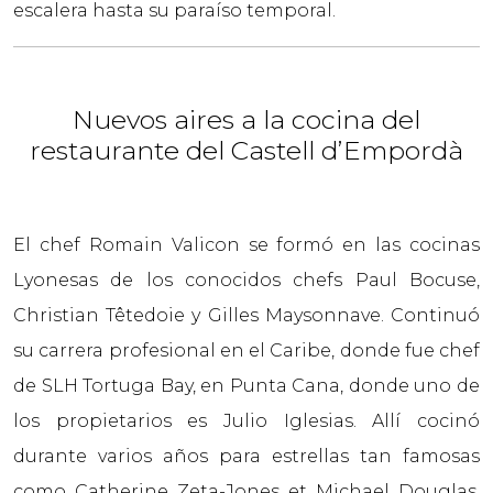
escalera hasta su paraíso temporal.
Nuevos aires a la cocina del
restaurante del Castell d’Empordà
El chef Romain Valicon se formó en las cocinas
Lyonesas de los conocidos chefs Paul Bocuse,
Christian Têtedoie y Gilles Maysonnave. Continuó
su carrera profesional en el Caribe, donde fue chef
de SLH Tortuga Bay, en Punta Cana, donde uno de
los propietarios es Julio Iglesias. Allí cocinó
durante varios años para estrellas tan famosas
como Catherine Zeta-Jones et Michael Douglas,