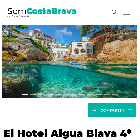
Anterior
Sig
COMPARTIR
El Hotel Aigua Blava 4*