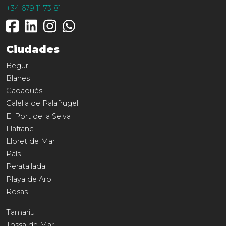
+34 679 11 73 81
Ciudades
Begur
Blanes
Cadaqués
Calella de Palafrugell
El Port de la Selva
Llafranc
Lloret de Mar
Pals
Peratallada
Playa de Aro
Rosas
Tamariu
Tossa de Mar