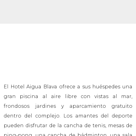
El Hotel Aigua Blava ofrece a sus huéspedes una
gran piscina al aire libre con vistas al mar,
frondosos jardines y aparcamiento gratuito
dentro del complejo. Los amantes del deporte
pueden disfrutar de la cancha de tenis, mesas de
ping-pong, una cancha de bádminton, una sala