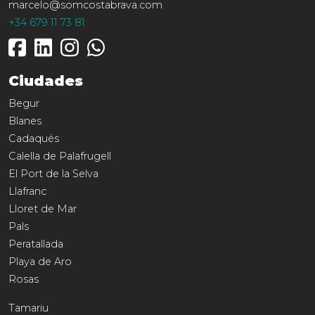
marcelo@somcostabrava.com
+34 679 11 73 81
Ciudades
Begur
Blanes
Cadaqués
Calella de Palafrugell
El Port de la Selva
Llafranc
Lloret de Mar
Pals
Peratallada
Playa de Aro
Rosas
Tamariu