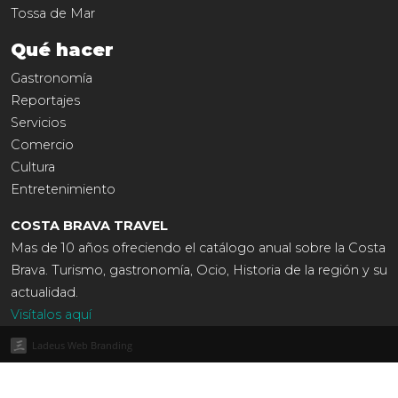
Tossa de Mar
Qué hacer
Gastronomía
Reportajes
Servicios
Comercio
Cultura
Entretenimiento
COSTA BRAVA TRAVEL
Mas de 10 años ofreciendo el catálogo anual sobre la Costa
Brava. Turismo, gastronomía, Ocio, Historia de la región y su
actualidad.
Visítalos aquí
Ladeus Web Branding